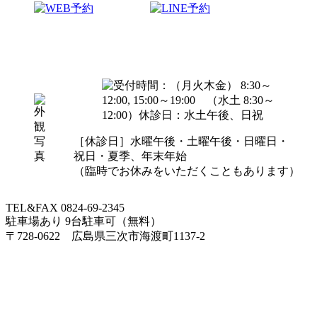
［休診日］水曜午後・土曜午後・日曜日・
祝日・夏季、年末年始
（臨時でお休みをいただくこともあります）
TEL&FAX 0824-69-2345
駐車場あり 9台駐車可（無料）
〒728-0622 広島県三次市海渡町1137-2