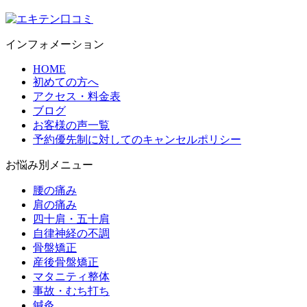
インフォメーション
HOME
初めての方へ
アクセス・料金表
ブログ
お客様の声一覧
予約優先制に対してのキャンセルポリシー
お悩み別メニュー
腰の痛み
肩の痛み
四十肩・五十肩
自律神経の不調
骨盤矯正
産後骨盤矯正
マタニティ整体
事故・むち打ち
鍼灸