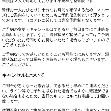
当院は２人で対応しております小規模な整骨院です。
皆様お一人おひとりに十分なお時間を確保するため、スムー
ズにご案内をしていくためにもご予約優先制という形をとっ
ております。（コアレに関しては完全予約制となります）
ご予約の変更・キャンセルはできるだけ前日までにご連絡を
お願いいたします。なお、混雑状況や状況によってはご予約
いただいたお時間からお待ちいただく場合もございますので
ご了承ください。
ご予約なしでお越しいただくことも可能ではありますが、混
雑状況によっては長らくお待ちいただく場合もございます。
ご了承ください。
キャンセルについて
ご都合が悪くなった場合は、できるだけ早めにご連絡くださ
い。ライン等でご予約を取られた場合でもすぐに確認ができ
ない場合もあるため、当日のキャンセルはお電話にてお願い
致します。
体調不良や急なご事情等のやむを得ない場合は遠慮なくご相